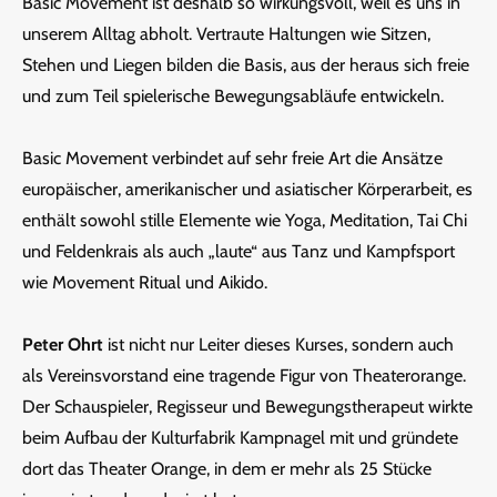
Basic Movement ist deshalb so wirkungsvoll, weil es uns in
unserem Alltag abholt. Vertraute Haltungen wie Sitzen,
Stehen und Liegen bilden die Basis, aus der heraus sich freie
und zum Teil spielerische Bewegungsabläufe entwickeln.
Basic Movement verbindet auf sehr freie Art die Ansätze
europäischer, amerikanischer und asiatischer Körperarbeit, es
enthält sowohl stille Elemente wie Yoga, Meditation, Tai Chi
und Feldenkrais als auch „laute“ aus Tanz und Kampfsport
wie Movement Ritual und Aikido.
Peter Ohrt
ist nicht nur Leiter dieses Kurses, sondern auch
als Vereinsvorstand eine tragende Figur von Theaterorange.
Der Schauspieler, Regisseur und Bewegungstherapeut wirkte
beim Aufbau der Kulturfabrik Kampnagel mit und gründete
dort das Theater Orange, in dem er mehr als 25 Stücke