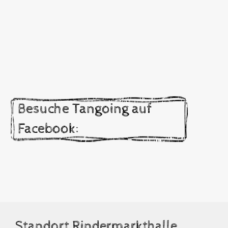
Besuche Tangoing auf
Facebook:
Standort Rindermarkthalle