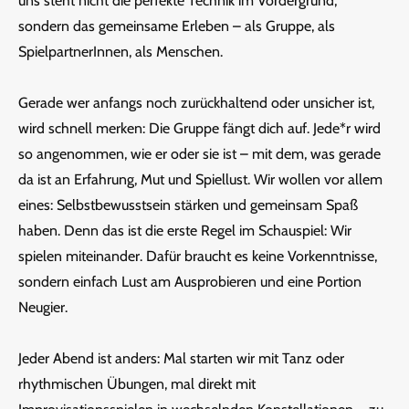
uns steht nicht die perfekte Technik im Vordergrund,
sondern das gemeinsame Erleben – als Gruppe, als
SpielpartnerInnen, als Menschen.
Gerade wer anfangs noch zurückhaltend oder unsicher ist,
wird schnell merken: Die Gruppe fängt dich auf. Jede*r wird
so angenommen, wie er oder sie ist – mit dem, was gerade
da ist an Erfahrung, Mut und Spiellust. Wir wollen vor allem
eines: Selbstbewusstsein stärken und gemeinsam Spaß
haben. Denn das ist die erste Regel im Schauspiel: Wir
spielen miteinander. Dafür braucht es keine Vorkenntnisse,
sondern einfach Lust am Ausprobieren und eine Portion
Neugier.
Jeder Abend ist anders: Mal starten wir mit Tanz oder
rhythmischen Übungen, mal direkt mit